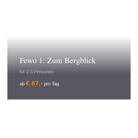
Fewo 1: Zum Bergblick
für 2-3 Personen
€ 67,-
ab
pro Tag